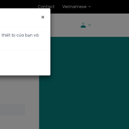
Contact
Vietnamese
×
thiết bị của bạn và